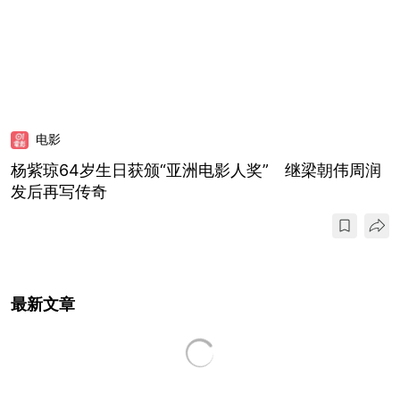
电影
杨紫琼64岁生日获颁“亚洲电影人奖” 继梁朝伟周润
发后再写传奇
最新文章