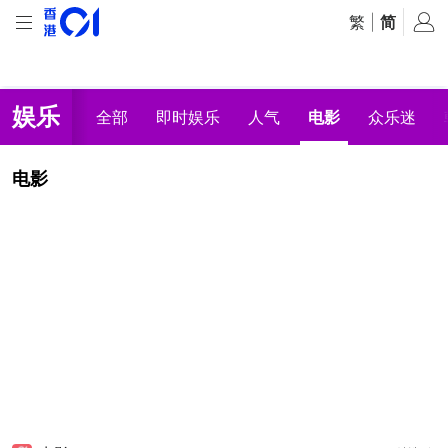
繁
|
简
娱乐
全部
即时娱乐
人气
电影
众乐迷
电影