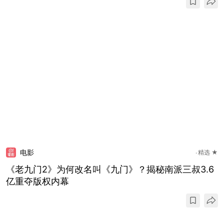
电影
精选 ★
《老九门2》为何改名叫《九门》？揭秘南派三叔3.6
亿重夺版权内幕