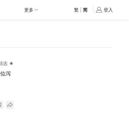
更多
繁
|
简
登入
精选 ★
高位泻