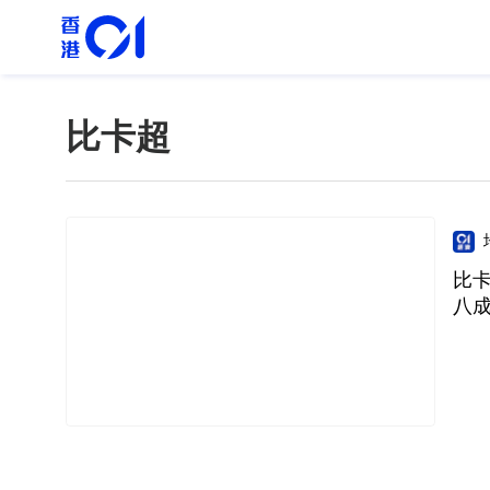
比卡超
比卡
八