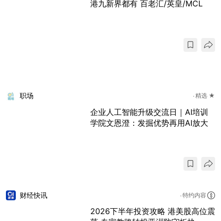
港九新界都有 百老汇/英皇/MCL
职场
精选 ★
企业人工智能升级交流日｜AI培训
学院文恩澄：发掘优势再用AI放大
财经快讯
特约内容
2026下半年投资攻略 港美股高位震