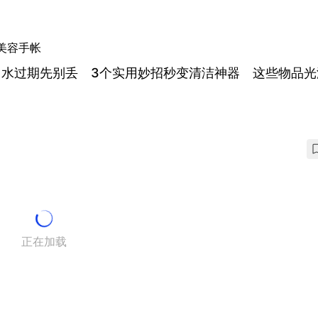
美容手帐
甲水过期先别丢 3个实用妙招秒变清洁神器 这些物品光
正在加载