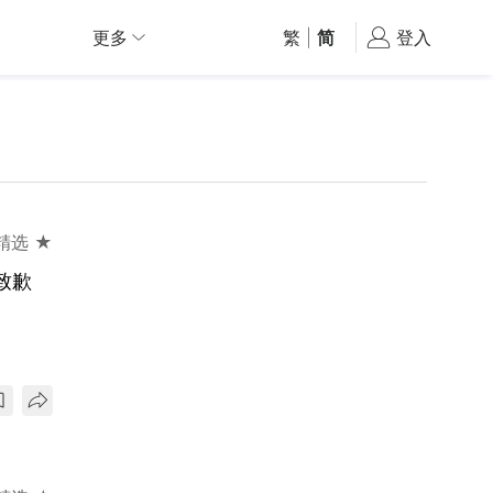
更多
繁
|
简
登入
精选 ★
致歉