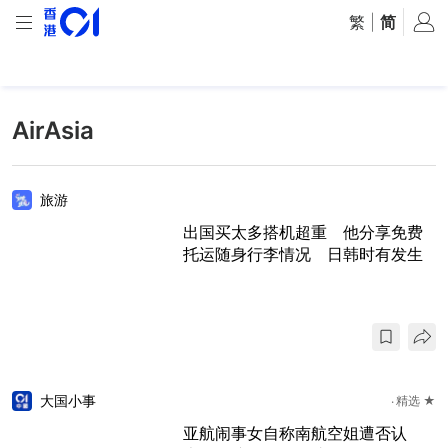
繁
|
简
AirAsia
旅游
出国买太多搭机超重 他分享免费
托运随身行李情况 日韩时有发生
大国小事
精选 ★
亚航闹事女自称南航空姐遭否认