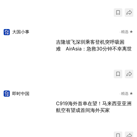
大国小事
精选 ★
吉隆坡飞深圳乘客登机突呼吸困
难 AirAsia：急救30分钟不幸离世
即时中国
精选 ★
C919海外首单在望！马来西亚亚洲
航空有望成首间海外买家