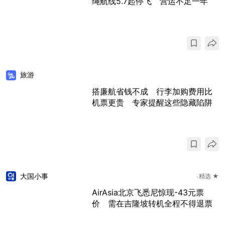
绳航线5.7起停飞 营运不足一年
旅游
搭廉航省钱不成 行李加购费用比
机票更贵 专家提醒这些隐藏陷阱
大国小事
精选 ★
AirAsia北京飞悉尼惊现-43元票
价 需在吉隆坡转机全程不得退票