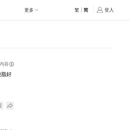
更多
繁
|
简
登入
内容
烧脂好