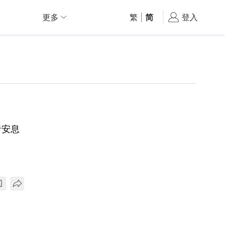
更多
繁
|
简
登入
者安息