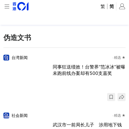
繁
|
简
伪造文书
台湾新闻
精选 ★
同事狂送绩效！台警界“范冰冰”被曝
未跑前线办案却有500支嘉奖
社会新闻
精选 ★
武汉市一前局长儿子 涉用地下钱