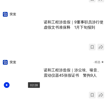
突发
诺和工程涉造假｜9董事职员涉行使
虚假文书准保释 1月下旬报到
突发
精选 ★
诺和工程涉造假｜涉尘埃、噪音、
震动仪器45张假证书 警拘9人
02:28