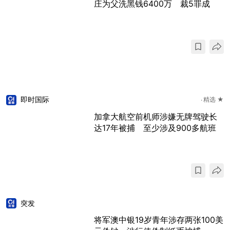
庄为父洗黑钱6400万 裁5罪成
即时国际
精选 ★
加拿大航空前机师涉嫌无牌驾驶长
达17年被捕 至少涉及900多航班
突发
将军澳中银19岁青年涉存两张100美