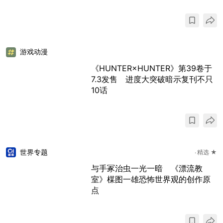
游戏动漫
《HUNTER×HUNTER》第39卷于
7.3发售 进度大突破暗示复刊不只
10话
世界专题
精选 ★
与手冢治虫一光一暗 《漂流教
室》楳图一雄恐怖世界观的创作原
点