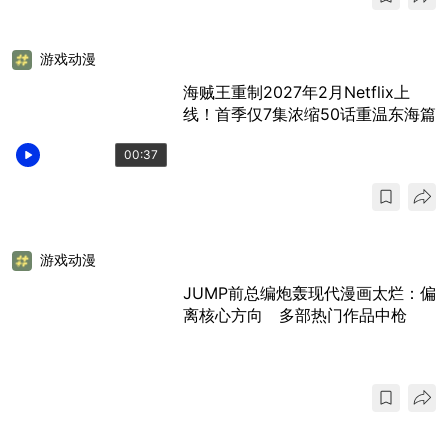
游戏动漫
海贼王重制2027年2月Netflix上
线！首季仅7集浓缩50话重温东海篇
00:37
游戏动漫
JUMP前总编炮轰现代漫画太烂：偏
离核心方向 多部热门作品中枪