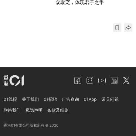
众取宠，体现君子之争
01线报
关于我们
01招聘
广告查询
01App
常见问题
联络我们
私隐声明
条款及细则
香港01有限公司版权所有 ©
2026