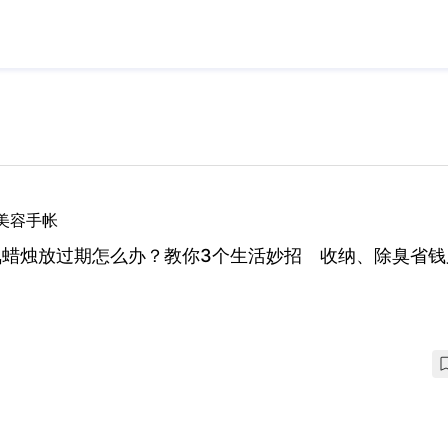
美容手帐
氛蜡烛放过期怎么办？教你3个生活妙招 收纳、除臭省钱