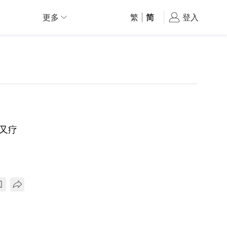
更多
繁
|
简
登入
又疗