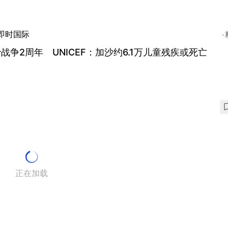
即时国际
战争2周年 UNICEF：加沙约6.1万儿童残疾或死亡
正在加载