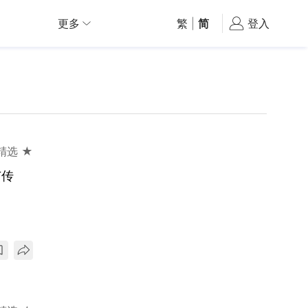
更多
繁
|
简
登入
精选 ★
广传