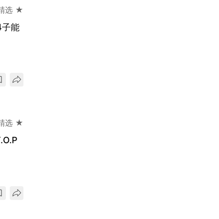
精选 ★
4子能
精选 ★
O.P