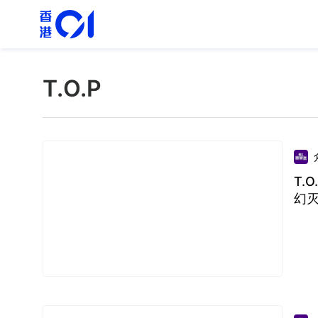
T.O.P
T.
幻