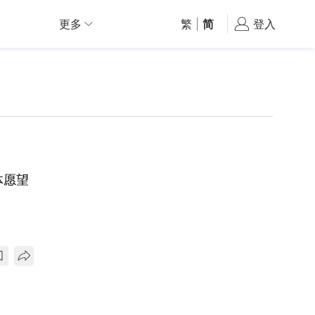
更多
繁
|
简
登入
体愿望