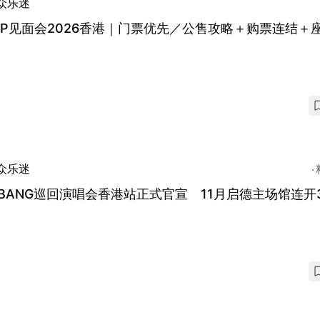
众乐迷
O.P见面会2026香港｜门票优先／公售攻略＋购票连结＋
众乐迷
GBANG巡回演唱会香港站正式官宣 11月启德主场馆连开