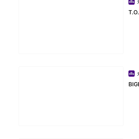
T.
BI