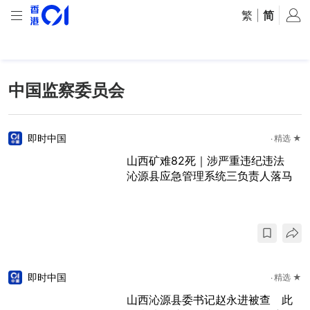
繁
|
简
中国监察委员会
即时中国
精选 ★
山西矿难82死｜涉严重违纪违法
沁源县应急管理系统三负责人落马
即时中国
精选 ★
山西沁源县委书记赵永进被查 此