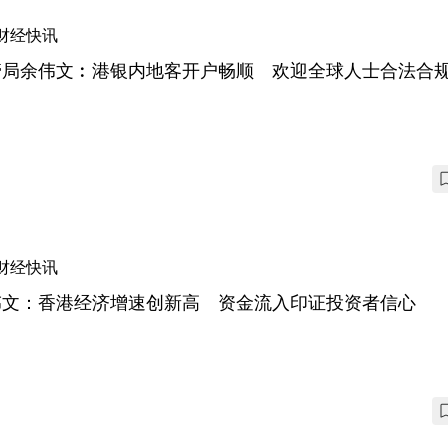
财经快讯
管局余伟文︰港银内地客开户畅顺 欢迎全球人士合法合
财经快讯
伟文：香港经济增速创新高 资金流入印证投资者信心