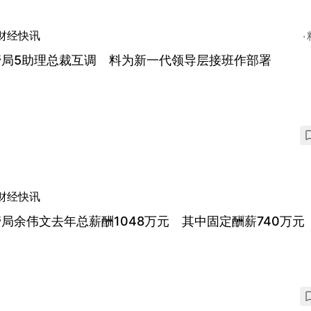
财经快讯
管局5助理总裁互调 料为新一代领导层接班作部署
财经快讯
局余伟文去年总薪酬1048万元 其中固定酬薪740万元