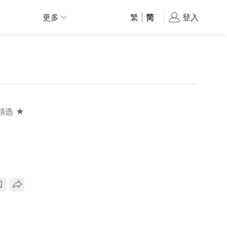
更多
繁
|
简
登入
精选 ★