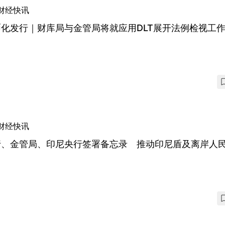
财经快讯
化发行｜财库局与金管局将就应用DLT展开法例检视工
财经快讯
行、金管局、印尼央行签署备忘录 推动印尼盾及离岸人