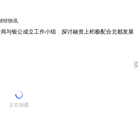
财经快讯
管局与银公成立工作小组 探讨融资上积极配合北都发展
正在加载