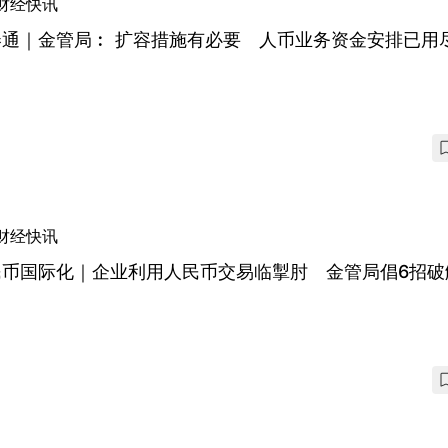
财经快讯
券通｜金管局︰ 扩容措施有必要 人币业务资金安排已用
财经快讯
民币国际化｜企业利用人民币交易临掣肘 金管局倡6招破