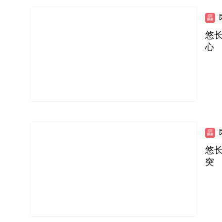
悠长
心
悠长
突