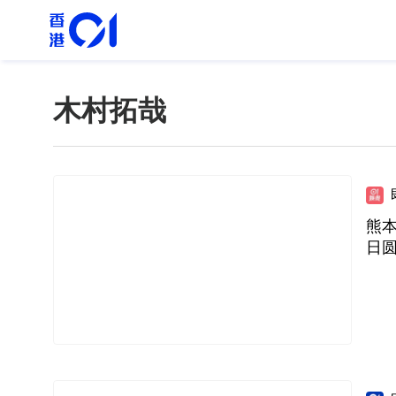
木村拓哉
熊本
日