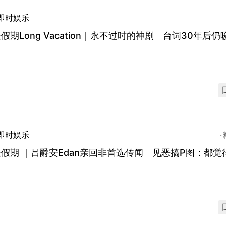
即时娱乐
假期Long Vacation｜永不过时的神剧 台词30年后仍
即时娱乐
假期 ｜吕爵安Edan亲回非首选传闻 见恶搞P图：都觉