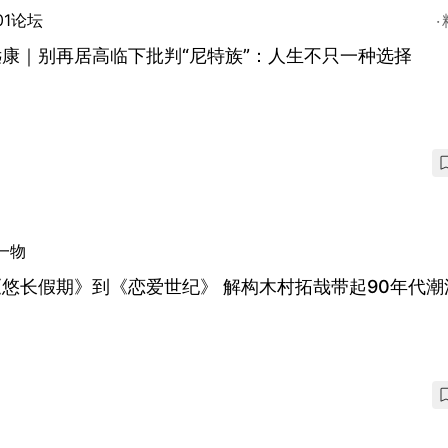
01论坛
康｜别再居高临下批判“尼特族”：人生不只一种选择
一物
悠长假期》到《恋爱世纪》 解构木村拓哉带起90年代潮