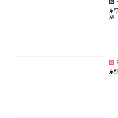
东
别
东