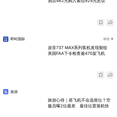
酒店462元购入索偿924元惹议
即时国际
精选 ★
波音737 MAX系列客机发现裂纹
美国FAA下令检查逾470架飞机
旅游
旅游心得｜搭飞机不会选座位？空
服员曝2位最差 最佳位置落机快