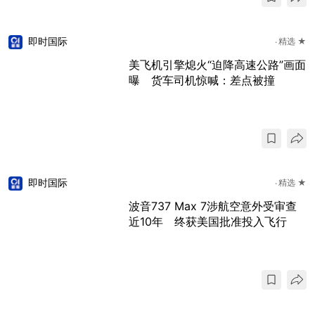
即时国际
精选 ★
美飞机引擎熄火“迫降高速公路”画面
曝 货车司机惊喊：差点被撞
即时国际
精选 ★
波音737 Max 7涉航空意外受审查
近10年 终获美国批准投入飞行