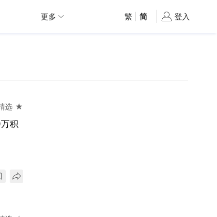
更多
繁
|
简
登入
精选 ★
0万积