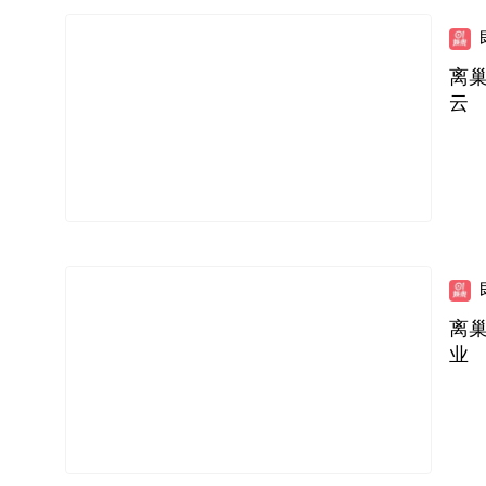
离
云
离
业