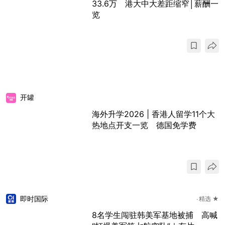
33.6万 港大中大差距缩窄│薪酬一
览
开罐
海外升学2026 | 香港人留学11个大
热地点开支一览 德国免学费
即时国际
精选 ★
8名学生闯驻韩美军基地被捕 高喊