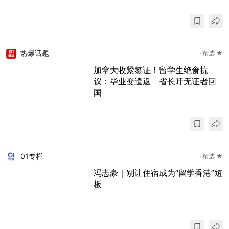
热爆话题
精选 ★
加拿大收紧签证！留学生绝食抗
议：毕业变遣返 省长吁无证者回
国
01专栏
精选 ★
冯志豪｜别让住宿成为“留学香港”短
板