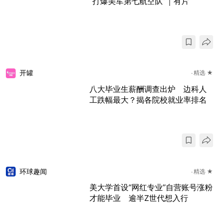
“打爆美军第七航空队”｜有片
开罐
精选 ★
八大毕业生薪酬调查出炉 边科人
工跌幅最大？揭各院校就业率排名
环球趣闻
精选 ★
美大学首设“网红专业”自营账号涨粉
才能毕业 逾半Z世代想入行