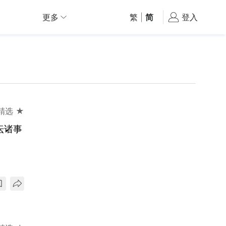
更多
繁
|
简
登入
精选 ★
坛诸事