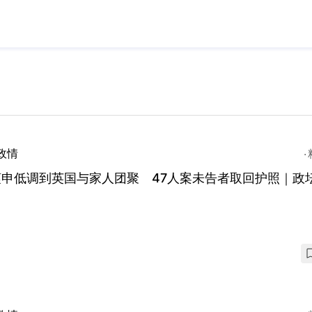
政情
谨申低调到英国与家人团聚 47人案未告者取回护照｜政