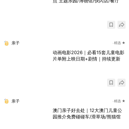
点 主题乐园/博物馆/快闪店/餐厅
亲子
精选 ★
动画电影2026｜必看15套儿童电影
片单附上映日期+剧情｜持续更新
亲子
精选 ★
澳门亲子好去处｜12大澳门儿童公
园推介免费碰碰车/滑草场/熊猫馆