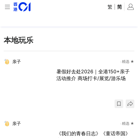
繁
|
简
本地玩乐
亲子
精选 ★
暑假好去处2026｜全港150+亲子
活动推介 商场打卡/展览/游乐场
亲子
精选 ★
《我们的青春日志》《童话帝国》