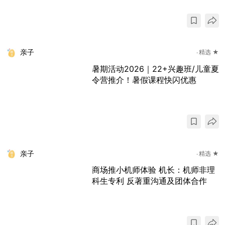
亲子
精选 ★
暑期活动2026｜22+兴趣班/儿童夏
令营推介！暑假课程快闪优惠
亲子
精选 ★
商场推小机师体验 机长：机师非理
科生专利 反著重沟通及团体合作