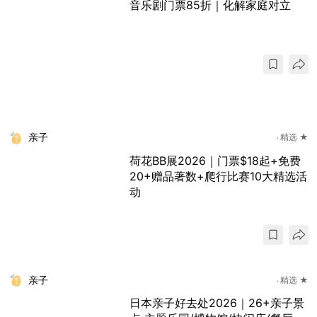
音乐剧门票85折｜化解家庭对立
亲子
精选 ★
荷花BB展2026｜门票$18起+免费
20+赠品著数+爬行比赛10大精选活
动
亲子
精选 ★
日本亲子好去处2026｜26+亲子景