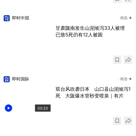
即时中国
精选 ★
甘肃陇南发生山泥倾泻33人被埋
已致5死仍有12人被困
即时国际
精选 ★
双台风吹袭日本 山口县山泥倾泻1
死 大阪爆水管秒变喷泉｜有片
00:23