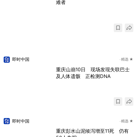
难者
即时中国
精选 ★
重庆山崩10日 现场发现失联巴士
及人体遗骸 正检测DNA
即时中国
精选 ★
重庆彭水山泥倾泻增至11死 仍有