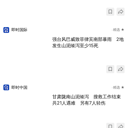
即时国际
精选 ★
强台风巴威致菲律宾南部暴雨 2地
发生山泥倾泻至少15死
即时中国
精选 ★
甘肃陇南山泥倾泻 搜救工作结束
共21人遇难 另有7人轻伤