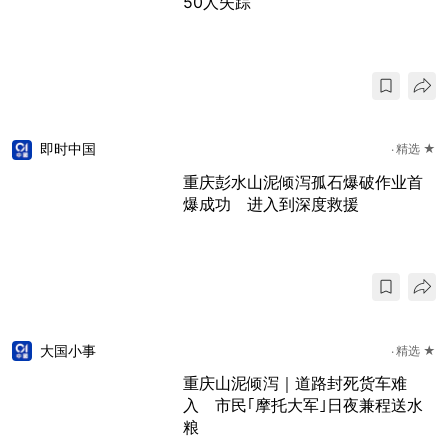
50人失踪
即时中国
精选 ★
重庆彭水山泥倾泻孤石爆破作业首
爆成功 进入到深度救援
大国小事
精选 ★
重庆山泥倾泻｜道路封死货车难
入 市民｢摩托大军｣日夜兼程送水
粮