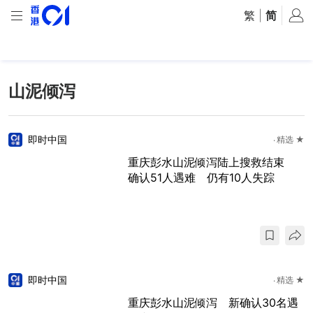
繁
|
简
山泥倾泻
即时中国
精选 ★
重庆彭水山泥倾泻陆上搜救结束
确认51人遇难 仍有10人失踪
即时中国
精选 ★
重庆彭水山泥倾泻 新确认30名遇