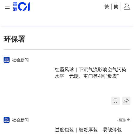
繁
|
简
环保署
社会新闻
红霞风球｜下沉气流影响空气污染
水平 元朗、屯门等4区“爆表”
社会新闻
精选 ★
过度包装｜细货厚装 易皱薄包