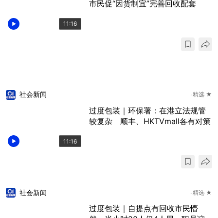
市民促“因货制宜”完善回收配套
11:16
社会新闻
精选 ★
过度包装｜环保署：在港立法规管
较复杂 顺丰、HKTVmall各有对策
11:16
社会新闻
精选 ★
过度包装｜自提点有回收市民懵