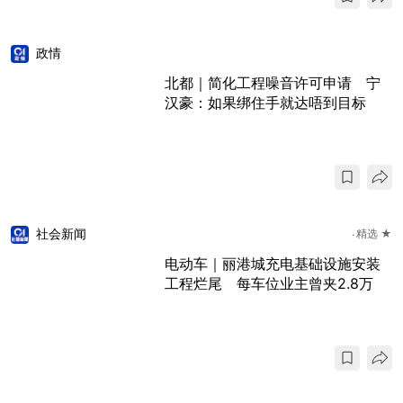
政情
北都｜简化工程噪音许可申请 宁
汉豪：如果绑住手就达唔到目标
社会新闻
精选 ★
电动车｜丽港城充电基础设施安装
工程烂尾 每车位业主曾夹2.8万