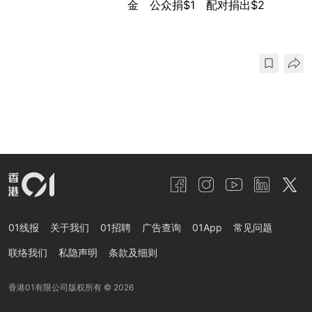
金 公众捐$1 配对捐出$2
01线报
关于我们
01招聘
广告查询
01App
常见问题
联络我们
私隐声明
条款及细则
香港01有限公司版权所有 ©
2026