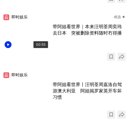
即时娱乐
精选 ★
带阿姐看世界｜本来汪明荃周奕玮
去日本 突被删除资料随时冇得播
00:55
即时娱乐
带阿姐看世界丨汪明荃周嘉洛自驾
游澳大利亚 阿姐揭罗家英开车坏
习惯