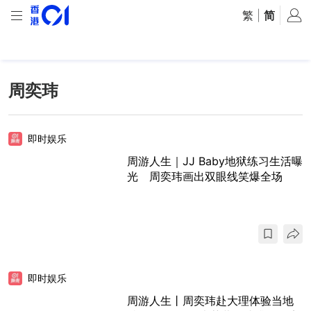
繁
|
简
周奕玮
即时娱乐
周游人生｜JJ Baby地狱练习生活曝
光 周奕玮画出双眼线笑爆全场
即时娱乐
周游人生丨周奕玮赴大理体验当地