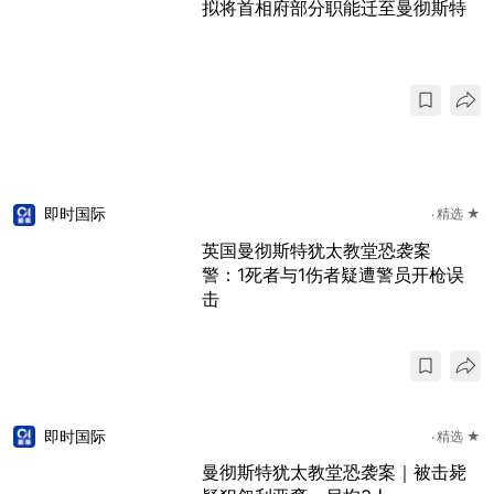
拟将首相府部分职能迁至曼彻斯特
即时国际
精选 ★
英国曼彻斯特犹太教堂恐袭案
警：1死者与1伤者疑遭警员开枪误
击
即时国际
精选 ★
曼彻斯特犹太教堂恐袭案｜被击毙