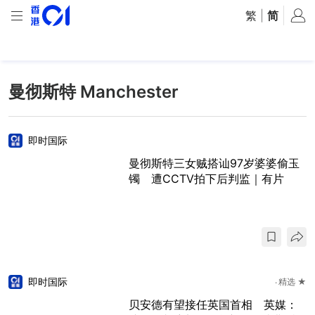
繁
|
简
曼彻斯特 Manchester
即时国际
曼彻斯特三女贼搭讪97岁婆婆偷玉
镯 遭CCTV拍下后判监｜有片
即时国际
精选 ★
贝安德有望接任英国首相 英媒：