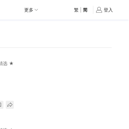
更多
繁
|
简
登入
精选 ★