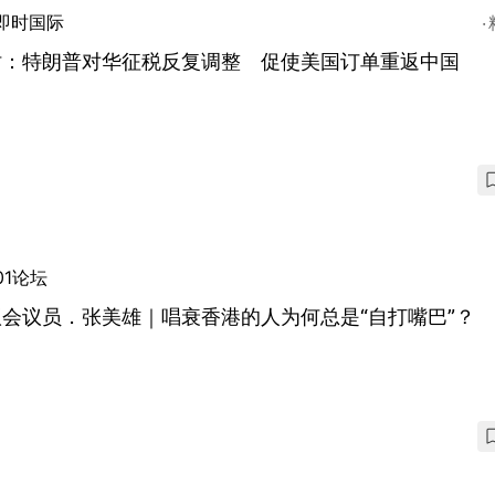
即时国际
时：特朗普对华征税反复调整 促使美国订单重返中国
01论坛
会议员．张美雄｜唱衰香港的人为何总是“自打嘴巴”？