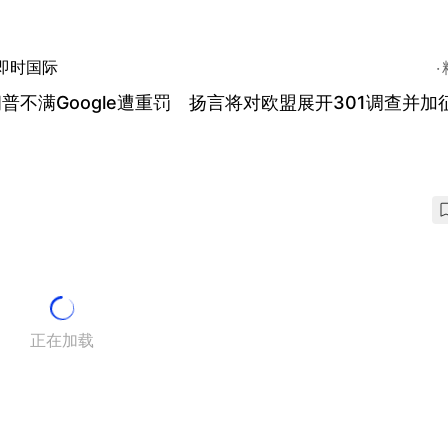
即时国际
普不满Google遭重罚 扬言将对欧盟展开301调查并加
正在加载