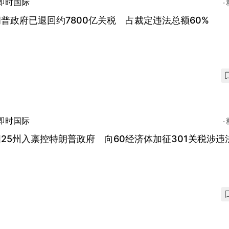
即时国际
普政府已退回约7800亿关税 占裁定违法总额60%
即时国际
25州入禀控特朗普政府 向60经济体加征301关税涉违