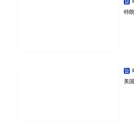
特朗
美国