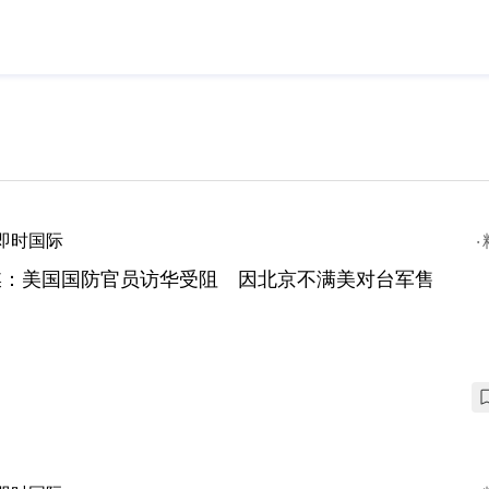
即时国际
媒：美国国防官员访华受阻 因北京不满美对台军售