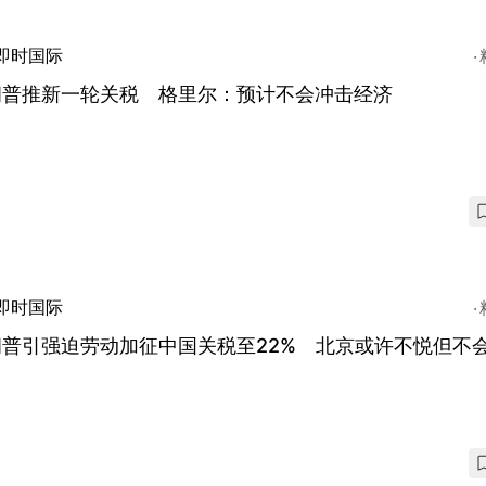
即时国际
朗普推新一轮关税 格里尔：预计不会冲击经济
即时国际
朗普引强迫劳动加征中国关税至22% 北京或许不悦但不