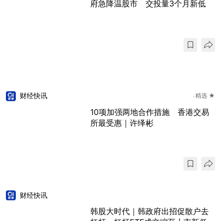
府急降温股市 交投量3个月新低
财经快讯
精选 ★
10项加强两地合作措施 香港交易
所最受惠｜许绎彬
财经快讯
韩股大时代｜韩政府出招促散户去