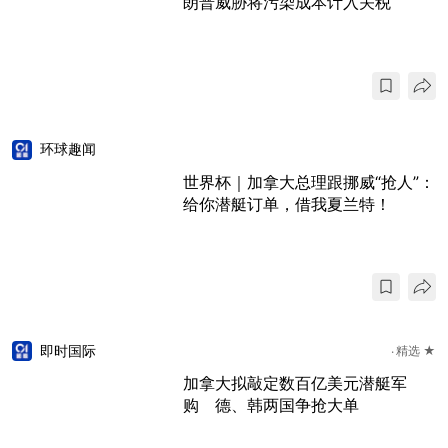
朗普威胁将污染成本计入关税
环球趣闻
世界杯｜加拿大总理跟挪威“抢人”：
给你潜艇订单，借我夏兰特！
即时国际
精选 ★
加拿大拟敲定数百亿美元潜艇军
购 德、韩两国争抢大单