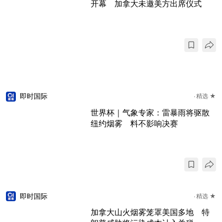
开幕 加拿大未邀美方出席仪式
即时国际
精选 ★
世界杯｜气象专家：雷暴雨将驱散
纽约烟雾 料不影响决赛
即时国际
精选 ★
加拿大山火烟雾笼罩美国多地 特