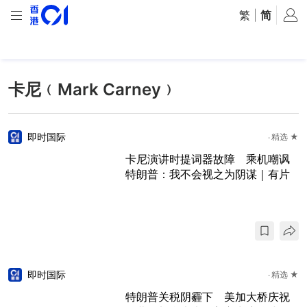
繁
|
简
卡尼﹙Mark Carney﹚
即时国际
精选 ★
卡尼演讲时提词器故障 乘机嘲讽
特朗普：我不会视之为阴谋｜有片
即时国际
精选 ★
特朗普关税阴霾下 美加大桥庆祝