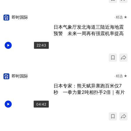
即时国际
精选 ★
日本气象厅发北海道三陆近海地震
预警 未来一周再有强震机率提高
22:43
即时国际
精选 ★
日本专家：熊天赋异禀跑百米仅7
秒 一拳力量2吨相扑手2倍｜有片
04:42