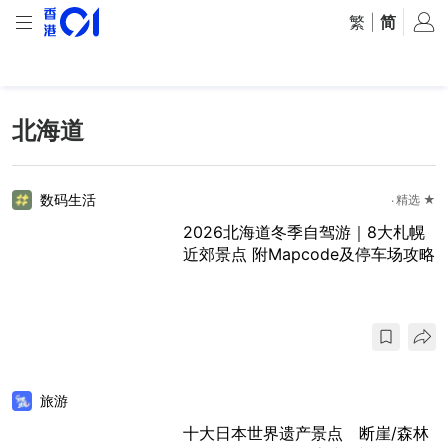
繁
|
简
北海道
数码生活
精选 ★
2026北海道冬季自驾游｜8大札幌
近郊景点 附Mapcode及停车场攻略
旅游
十大日本世界遗产景点 断崖/森林