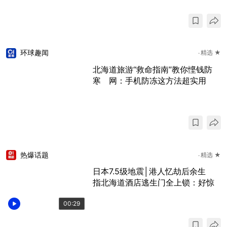
环球趣闻
精选 ★
北海道旅游“救命指南”教你悭钱防
寒 网：手机防冻这方法超实用
热爆话题
精选 ★
日本7.5级地震│港人忆劫后余生
指北海道酒店逃生门全上锁：好惊
00:29