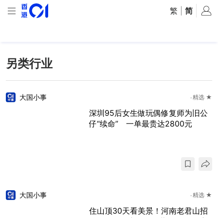
繁
|
简
另类行业
大国小事
精选 ★
深圳95后女生做玩偶修复师为旧公
仔“续命” 一单最贵达2800元
大国小事
精选 ★
住山顶30天看美景！河南老君山招