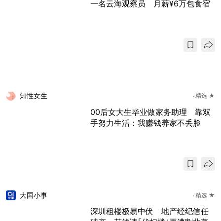
一名云海观察员 月薪¥6万包食宿
知性女生
精选 ★
00后女大生毕业做家务助理 靠双
手努力生活：我赚钱养家不丢脸
大国小事
精选 ★
深圳租楼极易中伏 地产经纪信任