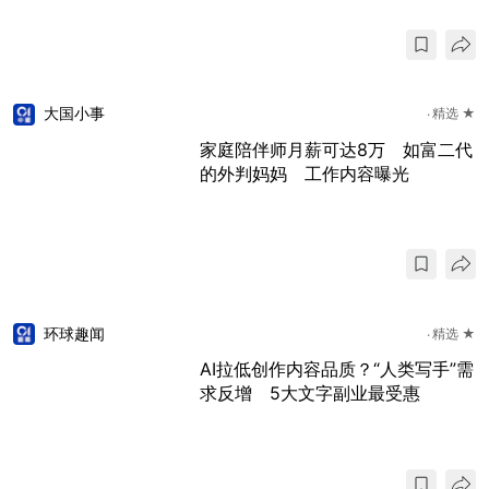
大国小事
精选 ★
家庭陪伴师月薪可达8万 如富二代
的外判妈妈 工作内容曝光
环球趣闻
精选 ★
AI拉低创作内容品质？“人类写手”需
求反增 5大文字副业最受惠