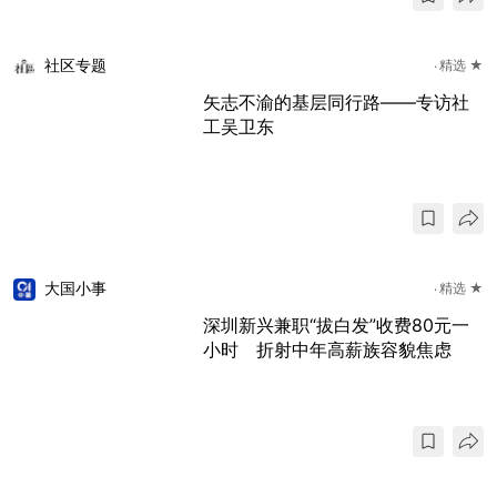
社区专题
精选 ★
矢志不渝的基层同行路——专访社
工吴卫东
大国小事
精选 ★
深圳新兴兼职“拔白发”收费80元一
小时 折射中年高薪族容貌焦虑