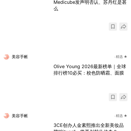
Medicube发声明否认、苏丹红是甚
么
美容手帐
精选 ★
Olive Young 2026最新榜单｜全球
排行榜10必买：校色防晒霜、面膜
美容手帐
精选 ★
3CE创办人金素熙推出全新美妆品