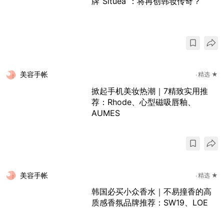
牌“Situea”：将再创韩妆传奇？
美容手帐
精选 ★
掀起手机美妆热潮｜7精致实用推
荐：Rhode、心型磁吸唇釉、
AUMES
美容手帐
精选 ★
韩国必买小众香水｜不易撞香的高
质感香氛品牌推荐：SW19、LOE