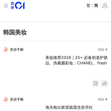
繁
|
简
韩国美妆
美容手帐
精选 ★
美妆推荐2026｜25+ 必备初老护肤
品、伪素颜彩妆：CHANEL、fresh
美容手帐
精选 ★
海关检出胶原面霜含苏丹红