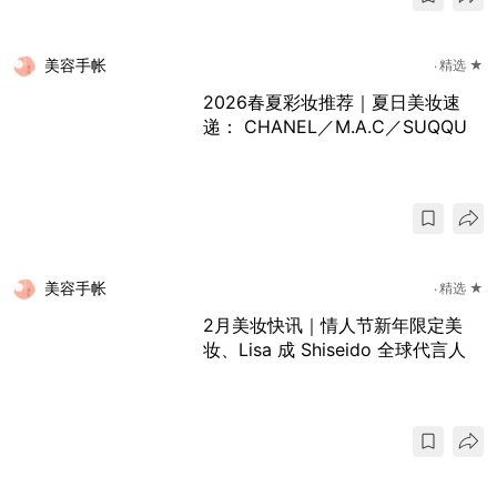
美容手帐
精选 ★
2026春夏彩妆推荐｜夏日美妆速
递： CHANEL／M.A.C／SUQQU
美容手帐
精选 ★
2月美妆快讯｜情人节新年限定美
妆、Lisa 成 Shiseido 全球代言人