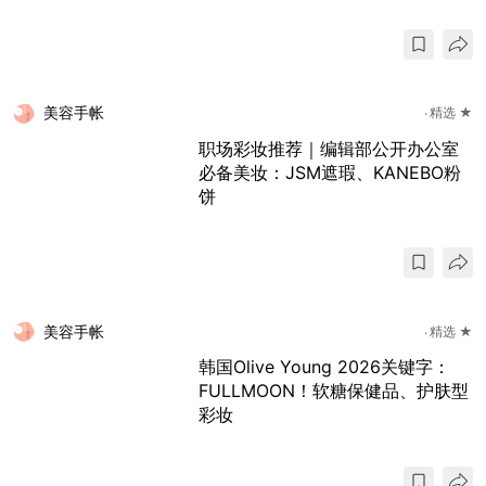
美容手帐
精选 ★
职场彩妆推荐｜编辑部公开办公室
必备美妆：JSM遮瑕、KANEBO粉
饼
美容手帐
精选 ★
韩国Olive Young 2026关键字：
FULLMOON！软糖保健品、护肤型
彩妆