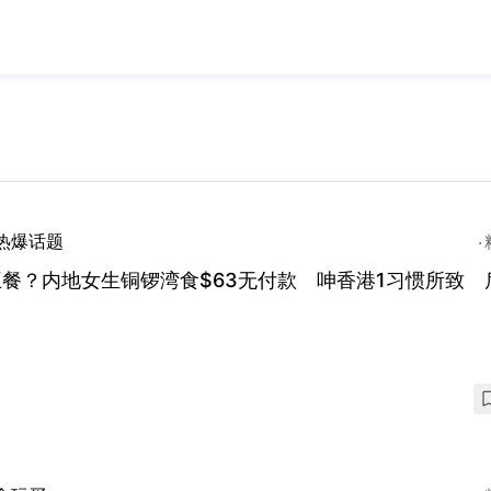
热爆话题
餐？内地女生铜锣湾食$63无付款 呻香港1习惯所致 