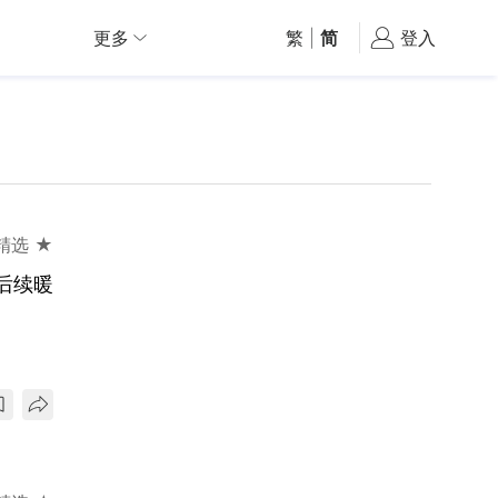
更多
繁
|
简
登入
精选 ★
后续暖