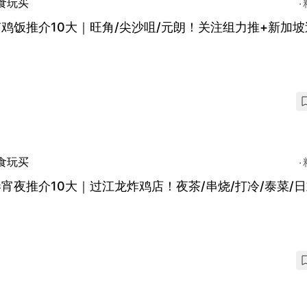
食玩买
鸡饭推介10大｜旺角/尖沙咀/元朗！关注组力推+新加坡
食玩买
宵夜推介10大｜过江龙炸鸡店！夜茶/串烧/打冷/泰菜/