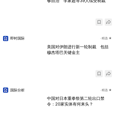
够自治 李家超等39人续受制裁
即时国际
精选 ★
美国对伊朗进行新一轮制裁 包括
穆杰塔巴关键金主
国际分析
精选 ★
中国对日本重拳祭第二轮出口禁
令：20家实体有何来头？