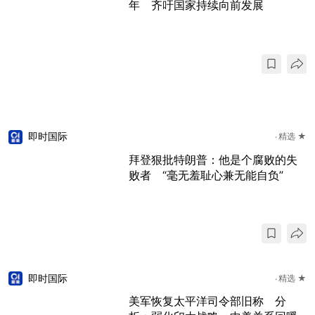
年 齐吁国家持续向前发展
即时国际
精选 ★
拜登狠批特朗普：他是个腐败的失
败者 “毫无羞耻心兼无能自负”
即时国际
精选 ★
美军恢复太平洋司令部旧称 分