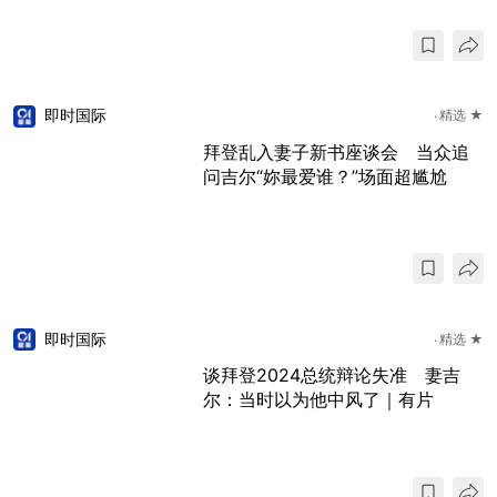
即时国际
精选 ★
拜登乱入妻子新书座谈会 当众追
问吉尔“妳最爱谁？”场面超尴尬
即时国际
精选 ★
谈拜登2024总统辩论失准 妻吉
尔：当时以为他中风了｜有片