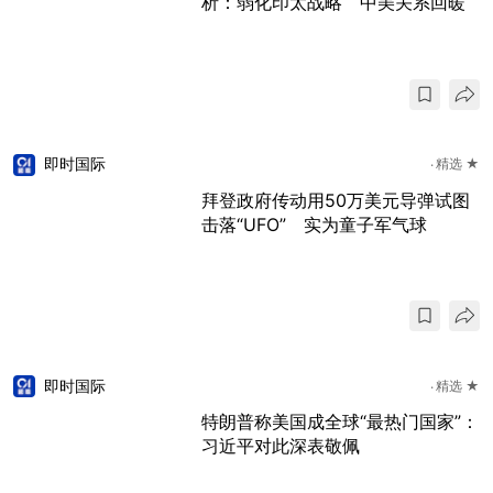
析：弱化印太战略 中美关系回暖
即时国际
精选 ★
拜登政府传动用50万美元导弹试图
击落“UFO” 实为童子军气球
即时国际
精选 ★
特朗普称美国成全球“最热门国家”：
习近平对此深表敬佩