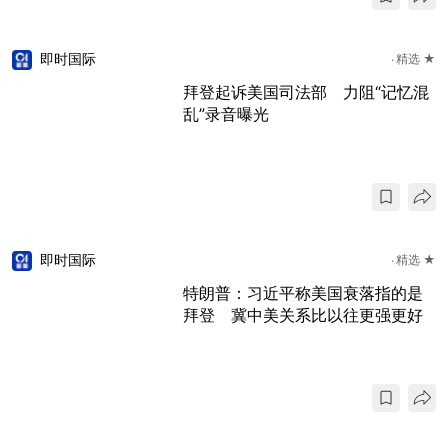
即时国际
精选 ★
拜登起诉美国司法部 力阻“记忆混
乱”录音曝光
即时国际
精选 ★
特朗普：习近平称美国衰落指的是
拜登 冀中美关系比以往更强更好