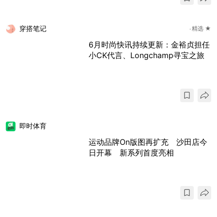
穿搭笔记
精选 ★
6月时尚快讯持续更新：金裕贞担任
小CK代言、Longchamp寻宝之旅
即时体育
运动品牌On版图再扩充 沙田店今
日开幕 新系列首度亮相