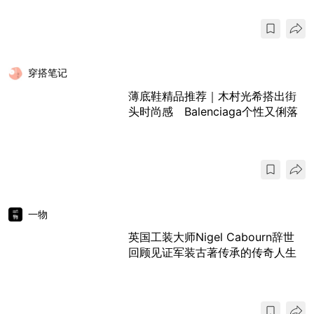
穿搭笔记
薄底鞋精品推荐｜木村光希搭出街
头时尚感 Balenciaga个性又俐落
一物
英国工装大师Nigel Cabourn辞世
回顾见证军装古著传承的传奇人生