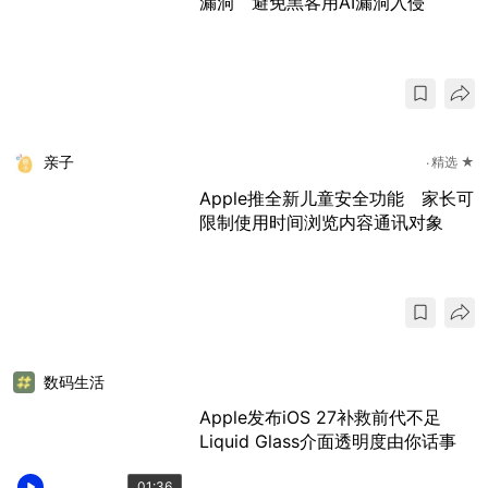
漏洞 避免黑客用AI漏洞入侵
亲子
精选 ★
Apple推全新儿童安全功能 家长可
限制使用时间浏览内容通讯对象
数码生活
Apple发布iOS 27补救前代不足
Liquid Glass介面透明度由你话事
01:36