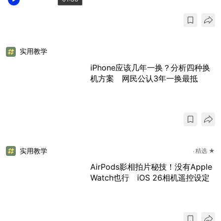
实用教学
iPhone应该几年一换？分析四种换
机方案 网民公认3年一换最抵
实用教学
精选 ★
AirPods影相拍片秘技！没有Apple
Watch也行 iOS 26相机遥控设定