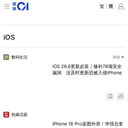
繁
|
简
iOS
数码生活
精选 ★
iOS 26.6更新必装｜修补78项安全
漏洞 没及时更新恐被入侵iPhone
热爆话题
iPhone 18 Pro蓝图外泄！华强北拿