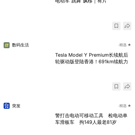
电动车“跳舞”飘移｜有片
数码生活
精选 ★
Tesla Model Y Premium长续航后
轮驱动版登陆香港！691km续航力
突发
精选 ★
警打击电动可移动工具 检电动单
车滑板车 拘149人最老81岁