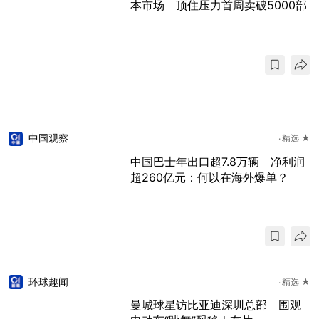
本市场 顶住压力首周卖破5000部
中国观察
精选 ★
中国巴士年出口超7.8万辆 净利润
超260亿元：何以在海外爆单？
环球趣闻
精选 ★
曼城球星访比亚迪深圳总部 围观