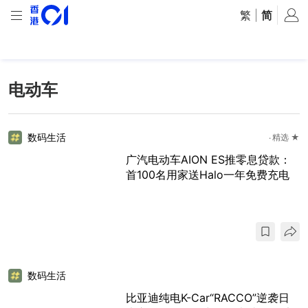
繁
|
简
电动车
数码生活
精选 ★
广汽电动车AION ES推零息贷款：
首100名用家送Halo一年免费充电
数码生活
比亚迪纯电K-Car“RACCO”逆袭日