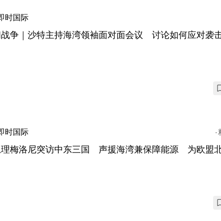
即时国际
朗战争｜沙特主持海湾领袖面对面会议 讨论如何应对袭
即时国际
总理梅洛尼突访中东三国 声援海湾兼保障能源 为欧盟