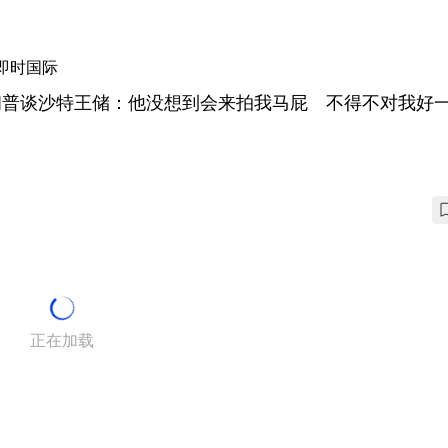
即时国际
朗普谈沙特王储：他没想到会来拍我马屁 不得不对我好
正在加载