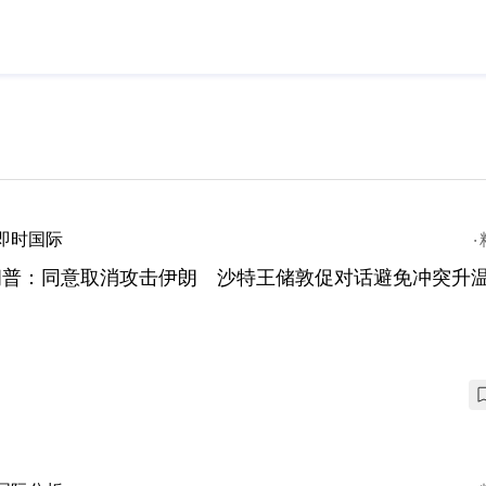
即时国际
朗普：同意取消攻击伊朗 沙特王储敦促对话避免冲突升