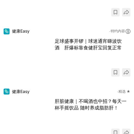
健康Easy
特约内容
足球盛事开锣｜球迷通宵睇波饮
酒 肝爆标靠食健肝宝回复正常
健康Easy
精选 ★
肝脏健康｜不喝酒也中招？每天一
杯手摇饮品 随时养成脂肪肝！