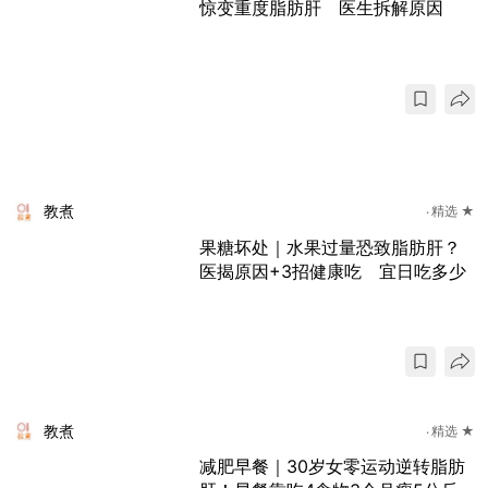
惊变重度脂肪肝 医生拆解原因
教煮
精选 ★
果糖坏处｜水果过量恐致脂肪肝？
医揭原因+3招健康吃 宜日吃多少
教煮
精选 ★
减肥早餐｜30岁女零运动逆转脂肪