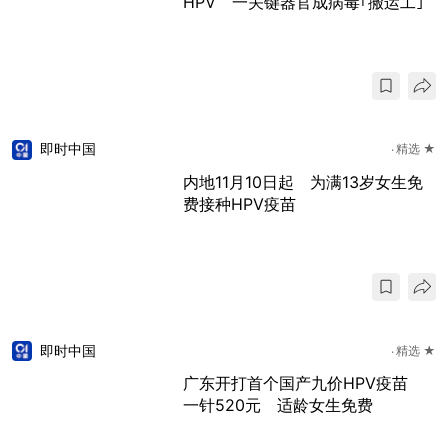
HPV 一关键器官成病毒｢搬运工｣
即时中国
精选 ★
内地11月10日起 为满13岁女生免
费接种HPV疫苗
即时中国
精选 ★
广东开打首个国产九价HPV疫苗
一针520元 适龄女生免费