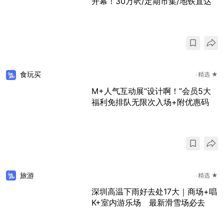
开幕！30万呎/定期市集/地铁直达
食玩买
精选 ★
M+人气互动展“设计啊！”会员5大
福利免排队无限次入场+附优惠码
旅游
精选 ★
深圳高温下雨好去处17大｜商场+唱
K+室内游乐场 最新滑雪场必去