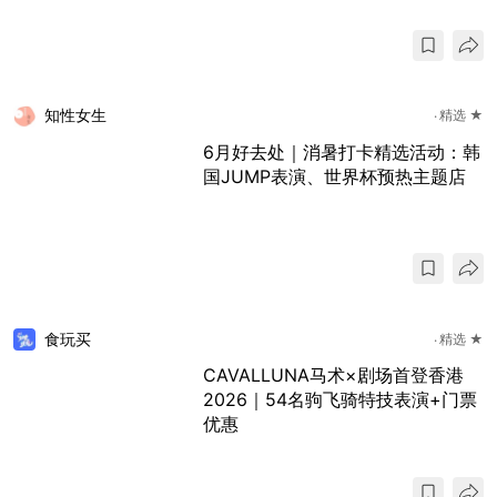
知性女生
精选 ★
6月好去处｜消暑打卡精选活动：韩
国JUMP表演、世界杯预热主题店
食玩买
精选 ★
CAVALLUNA马术×剧场首登香港
2026｜54名驹飞骑特技表演+门票
优惠