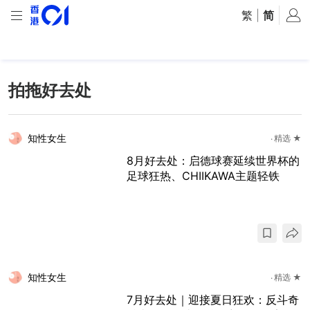
繁
|
简
拍拖好去处
知性女生
精选 ★
8月好去处：启德球赛延续世界杯的
足球狂热、CHIIKAWA主题轻铁
知性女生
精选 ★
7月好去处｜迎接夏日狂欢：反斗奇