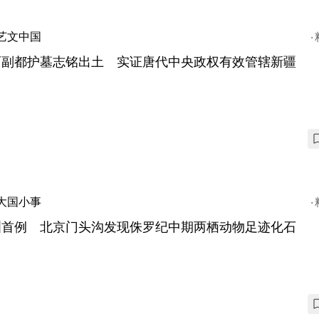
艺文中国
西副都护墓志铭出土 实证唐代中央政权有效管辖新疆
大国小事
洲首例 北京门头沟发现侏罗纪中期两栖动物足迹化石