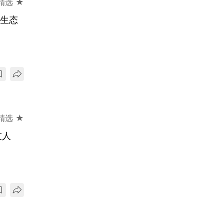
精选 ★
整生态
精选 ★
友人