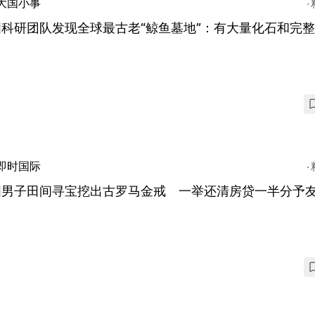
大国小事
国科研团队发现全球最古老“鲸鱼墓地”：有大量化石和完
即时国际
国男子田间寻宝挖出古罗马金戒 一举还清房贷一半分予