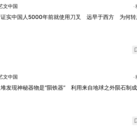
艺文中国
证实中国人5000年前就使用刀叉 远早于西方 为何转
？
艺文中国
堆发现神秘器物是“陨铁器” 利用来自地球之外陨石制成