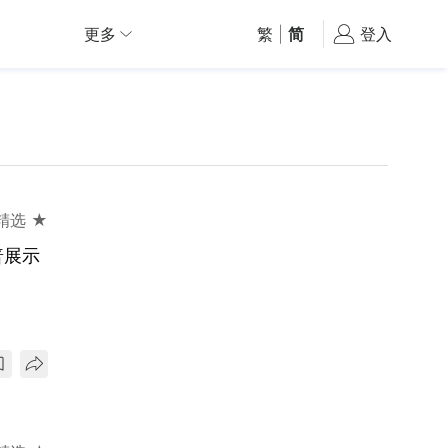
更多
繁
|
简
登入
精选 ★
普展示