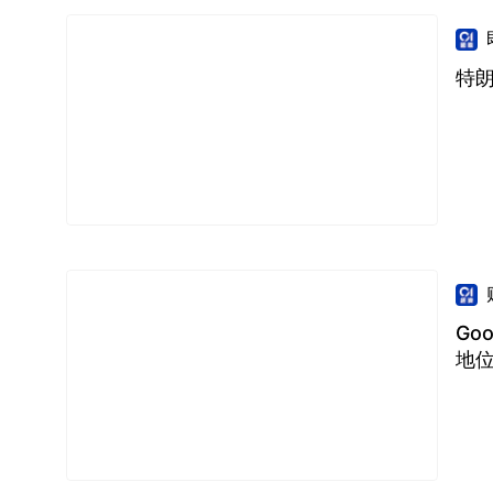
特朗
Go
地