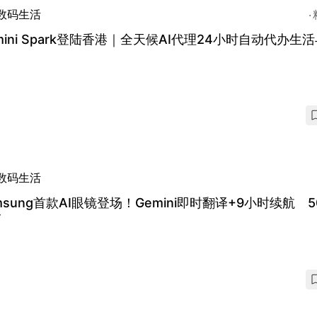
数码生活
mini Spark登陆香港｜全天候AI代理24小时自动代办生
数码生活
msung首款AI眼镜登场！Gemini即时翻译+9小时续航 5
巧