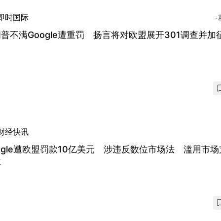
即时国际
普不满Google遭重罚 扬言将对欧盟展开301调查并加
财经快讯
ogle遭欧盟罚款10亿美元 涉违反数位市场法 滥用市场
位