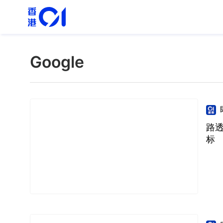
Google
路
标