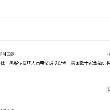
即时国际
透社：黑客假冒IT人员电话骗取密码 美国数十家金融机