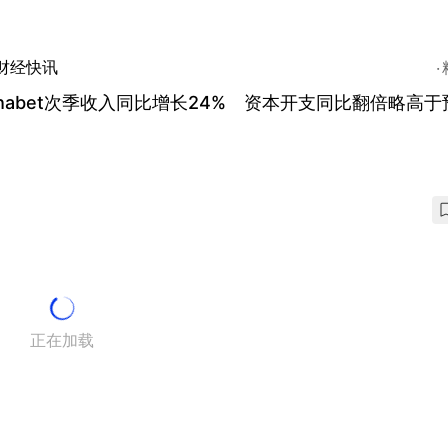
财经快讯
phabet次季收入同比增长24% 资本开支同比翻倍略高于
正在加载