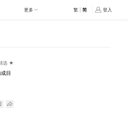
更多
繁
|
简
登入
精选 ★
构成目