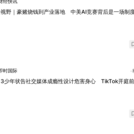
财经快讯
经视野｜豪赌烧钱到产业落地 中美AI竞赛背后是一场制
？
即时国际
3少年状告社交媒体成瘾性设计危害身心 TikTok开庭