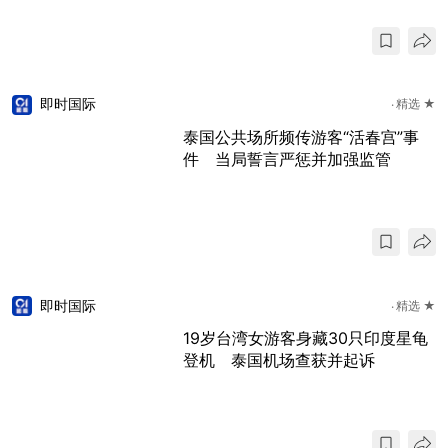
即时国际
精选 ★
泰国公共场所频传游客“活春宫”事
件 当局誓言严惩并加强监管
即时国际
精选 ★
19岁台湾女游客身藏30只印度星龟
登机 泰国机场查获并起诉