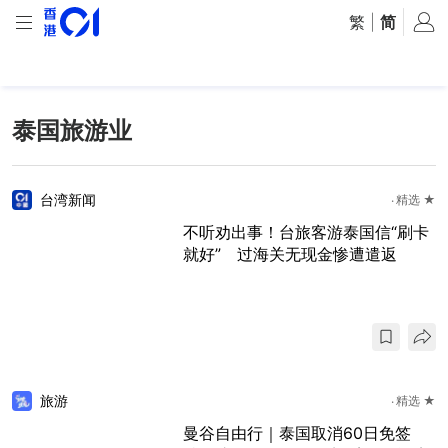
繁
|
简
泰国旅游业
台湾新闻
精选 ★
不听劝出事！台旅客游泰国信“刷卡
就好” 过海关无现金惨遭遣返
旅游
精选 ★
曼谷自由行｜泰国取消60日免签