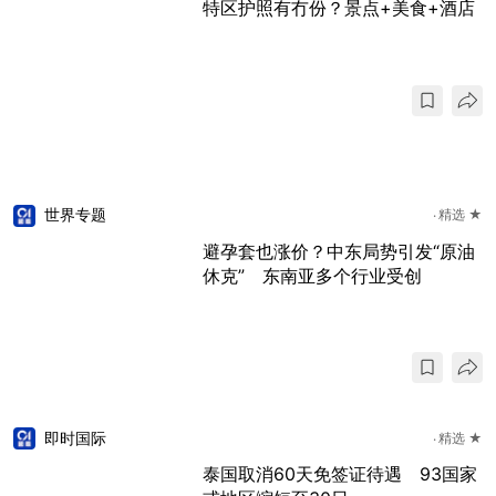
特区护照有冇份？景点+美食+酒店
世界专题
精选 ★
避孕套也涨价？中东局势引发“原油
休克” 东南亚多个行业受创
即时国际
精选 ★
泰国取消60天免签证待遇 93国家