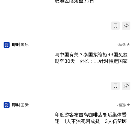
或地区缩短至30日
即时国际
精选 ★
与中国有关？泰国拟缩短93国免签
期至30天 外长：非针对特定国家
即时国际
精选 ★
印度游客布吉岛咖啡店餐后集体昏
迷 1人不治死因成疑 3人仍留医