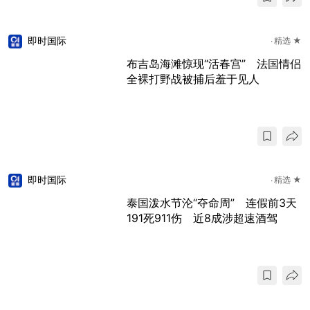
即时国际
精选 ★
布吉岛海滩惊现“活春宫” 法国情侣
全裸打野战被捕后羞于见人
即时国际
精选 ★
泰国泼水节沦“夺命周” 连假前3天
191死911伤 近8成涉超速酒驾