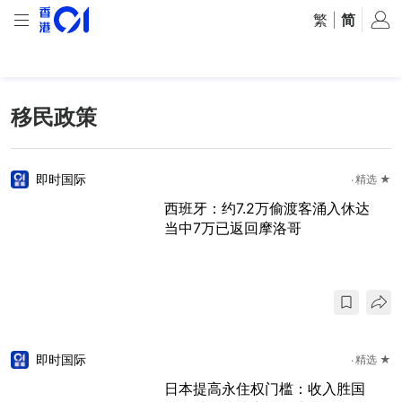
繁
|
简
移民政策
即时国际
精选 ★
西班牙：约7.2万偷渡客涌入休达
当中7万已返回摩洛哥
即时国际
精选 ★
日本提高永住权门槛：收入胜国