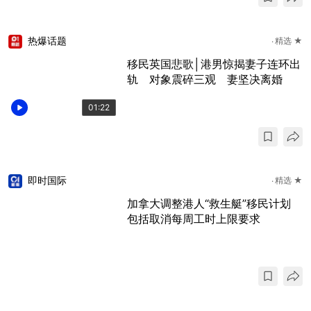
热爆话题
精选 ★
移民英国悲歌│港男惊揭妻子连环出
轨 对象震碎三观 妻坚决离婚
01:22
即时国际
精选 ★
加拿大调整港人“救生艇”移民计划
包括取消每周工时上限要求