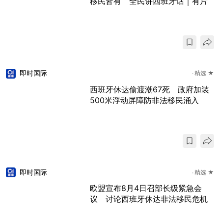
移民皆有 全民讲西班牙话｜有片
即时国际
精选 ★
西班牙休达偷渡潮67死 政府加装
500米浮动屏障防非法移民涌入
即时国际
精选 ★
欧盟宣布8月4日召部长级紧急会
议 讨论西班牙休达非法移民危机