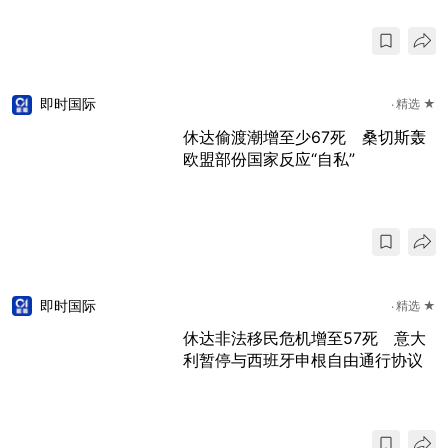
即时国际
精选 ★
休达偷渡潮增至少67死 桑切斯轰
欧盟部份国家反应“自私”
即时国际
精选 ★
休达非法移民危机增至57死 意大
利暂停与西班牙申根自由通行协议