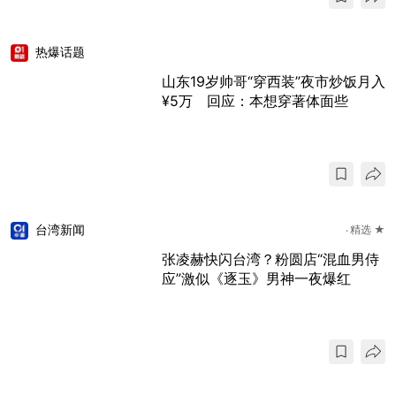
热爆话题
山东19岁帅哥“穿西装”夜市炒饭月入
¥5万 回应：本想穿著体面些
台湾新闻
精选 ★
张凌赫快闪台湾？粉圆店“混血男侍
应”激似《逐玉》男神一夜爆红