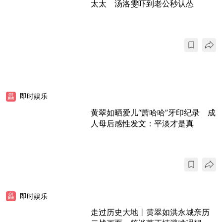
太太 汤洛雯吓到老公秒认怂
即时娱乐
黄翠如晒爱儿“萧哈哈”牙印纪录 成
人母后感性发文：平淡才是真
即时娱乐
走过历史大地丨黄翠如洪永城亲历