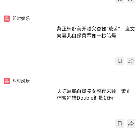
即时娱乐
萧正楠赴美开骚兴奋如“放监” 发文
向妻儿自保黄翠如一秒笃爆
即时娱乐
夫陈展鹏自爆凑女整夜未睡 萧正
楠曾冲错Double剂量奶粉