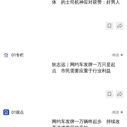
体 的士司机神应对获赞：好男人
01专栏
精选 ★
狄志远｜网约车发牌一万只是起
点 市民需要应重于行业利益
01观点
精选 ★
网约车发牌一万辆终起步 持续改